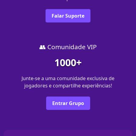
Falar Suporte
👥 Comunidade VIP
1000+
Junte-se a uma comunidade exclusiva de
jogadores e compartilhe experiências!
Entrar Grupo