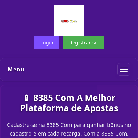
Login
Registrar-se
Menu
📱 8385 Com A Melhor
Plataforma de Apostas
Cadastre-se na 8385 Com para ganhar bônus no
cadastro e em cada recarga. Com a 8385 Com,