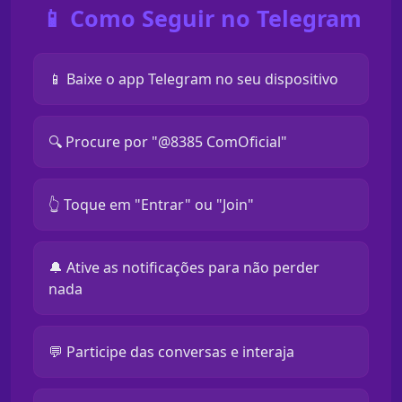
📱 Como Seguir no Telegram
📱 Baixe o app Telegram no seu dispositivo
🔍 Procure por "@8385 ComOficial"
👆 Toque em "Entrar" ou "Join"
🔔 Ative as notificações para não perder
nada
💬 Participe das conversas e interaja