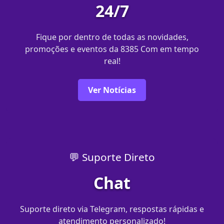
24/7
Fique por dentro de todas as novidades,
promoções e eventos da 8385 Com em tempo
real!
Ver Notícias
💬 Suporte Direto
Chat
Suporte direto via Telegram, respostas rápidas e
atendimento personalizado!