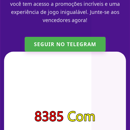
você tem acesso a promoções incríveis e uma
experiência de jogo inigualável. Junte-se aos
vencedores agora!
SEGUIR NO TELEGRAM