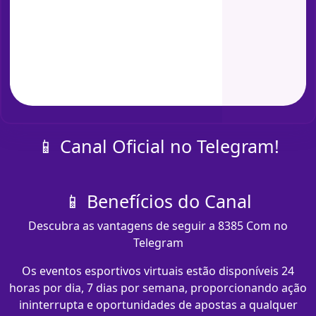
📱 Canal Oficial no Telegram!
📱 Benefícios do Canal
Descubra as vantagens de seguir a 8385 Com no
Telegram
Os eventos esportivos virtuais estão disponíveis 24
horas por dia, 7 dias por semana, proporcionando ação
ininterrupta e oportunidades de apostas a qualquer