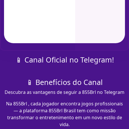
📱 Canal Oficial no Telegram!
📱 Benefícios do Canal
Descubra as vantagens de seguir a 855Brl no Telegram
Na 855Brl , cada jogador encontra jogos profissionais
— a plataforma 855Brl Brasil tem como missão
transformar o entretenimento em um novo estilo de
vida.