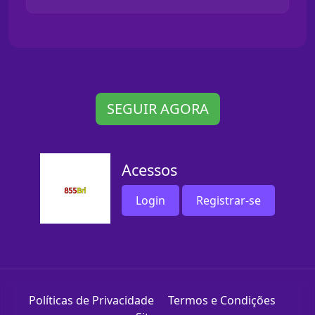
SEGUIR AGORA
Acessos
Login
Registrar-se
Políticas de Privacidade
Termos e Condições