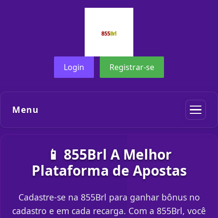
Login
Registrar-se
Menu
📱 855Brl A Melhor
Plataforma de Apostas
Cadastre-se na 855Brl para ganhar bônus no
cadastro e em cada recarga. Com a 855Brl, você