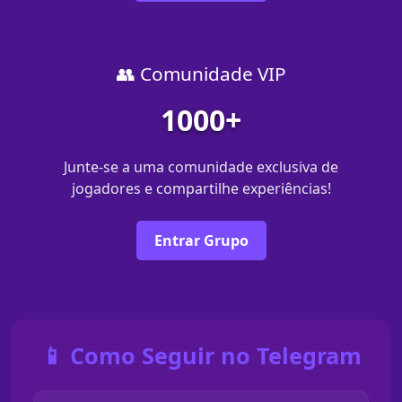
👥 Comunidade VIP
1000+
Junte-se a uma comunidade exclusiva de
jogadores e compartilhe experiências!
Entrar Grupo
📱 Como Seguir no Telegram