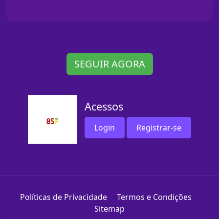
SEGUIR AGORA
Acessos
Login
Registrar-se
Políticas de Privacidade
Termos e Condições
Sitemap