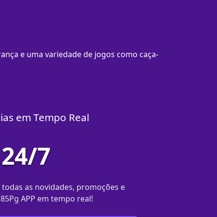
urança e uma variedade de jogos como caça-
cias em Tempo Real
24/7
e todas as novidades, promoções e
 85Pg APP em tempo real!