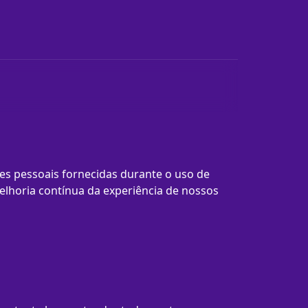
es pessoais fornecidas durante o uso de
elhoria contínua da experiência de nossos