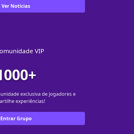
Ver Notícias
Comunidade VIP
1000+
unidade exclusiva de jogadores e
rtilhe experiências!
Entrar Grupo