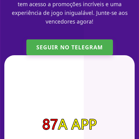
tem acesso a promoções incríveis e uma
experiência de jogo inigualável. Junte-se aos
vencedores agora!
SEGUIR NO TELEGRAM