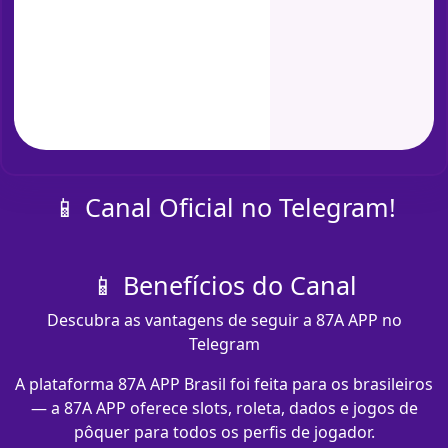
📱 Canal Oficial no Telegram!
📱 Benefícios do Canal
Descubra as vantagens de seguir a 87A APP no
Telegram
A plataforma 87A APP Brasil foi feita para os brasileiros
— a 87A APP oferece slots, roleta, dados e jogos de
pôquer para todos os perfis de jogador.