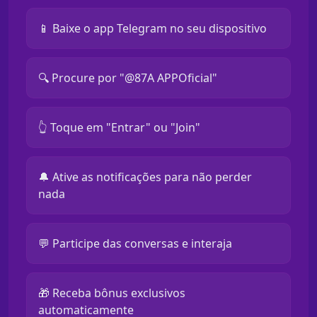
📱 Baixe o app Telegram no seu dispositivo
🔍 Procure por "@87A APPOficial"
👆 Toque em "Entrar" ou "Join"
🔔 Ative as notificações para não perder
nada
💬 Participe das conversas e interaja
🎁 Receba bônus exclusivos
automaticamente