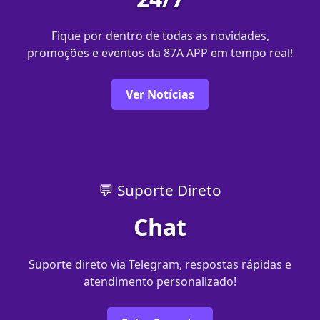
Fique por dentro de todas as novidades,
promoções e eventos da 87A APP em tempo real!
Ver Notícias
💬 Suporte Direto
Chat
Suporte direto via Telegram, respostas rápidas e
atendimento personalizado!