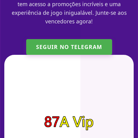
tem acesso a promoções incríveis e uma
experiência de jogo inigualável. Junte-se aos
vencedores agora!
SEGUIR NO TELEGRAM