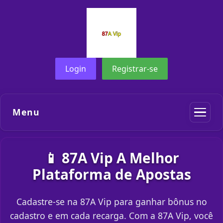
Login
Registrar-se
Menu
📱 87A Vip A Melhor
Plataforma de Apostas
Cadastre-se na 87A Vip para ganhar bônus no
cadastro e em cada recarga. Com a 87A Vip, você