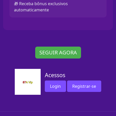
🎁 Receba bônus exclusivos
automaticamente
SEGUIR AGORA
Acessos
Login
Registrar-se