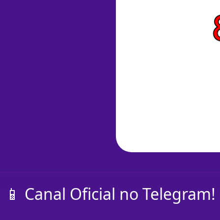
📱 Canal Oficial no Telegram!