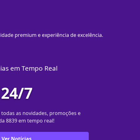
lidade premium e experiência de excelência.
cias em Tempo Real
24/7
e todas as novidades, promoções e
da 8839 em tempo real!
Ver Notícias