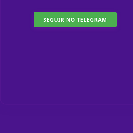
SEGUIR NO TELEGRAM