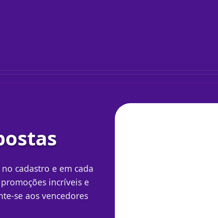
postas
 no cadastro e em cada
 promoções incríveis e
unte-se aos vencedores