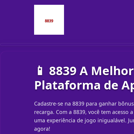
📱 8839 A Melhor
Plataforma de A
Cadastre-se na 8839 para ganhar bônus
recarga. Com a 8839, você tem acesso a
uma experiência de jogo inigualável. J
agora!