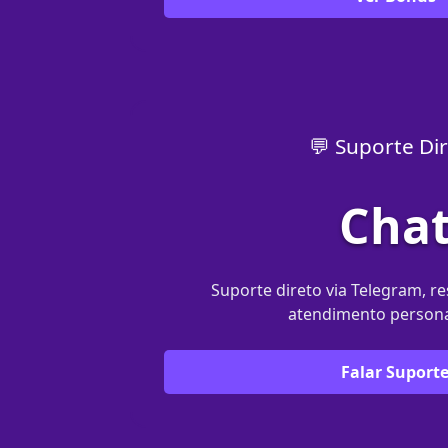
💬 Suporte Di
Cha
Suporte direto via Telegram, r
atendimento persona
Falar Suport