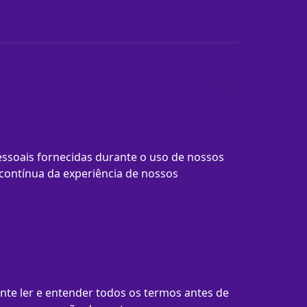
essoais fornecidas durante o uso de nossos
 contínua da experiência de nossos
nte ler e entender todos os termos antes de