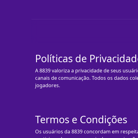
Políticas de Privacida
A 8839 valoriza a privacidade de seus usuá
canais de comunicação. Todos os dados cole
jogadores.
Termos e Condições
Os usuários da 8839 concordam em respeitar