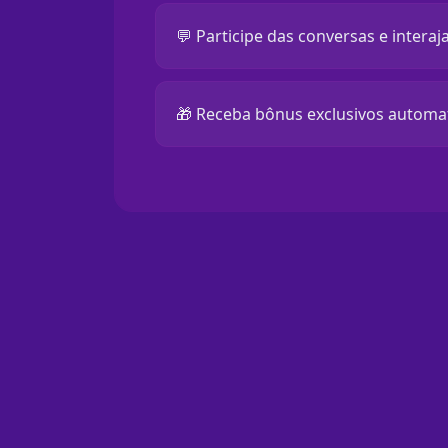
💬 Participe das conversas e interaj
🎁 Receba bônus exclusivos autom