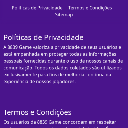
Políticas de Privacidade
Termos e Condições
Sitemap
Políticas de Privacidade
A 8839 Game valoriza a privacidade de seus usuários e
está empenhada em proteger todas as informações
pessoais fornecidas durante o uso de nossos canais de
comunicação. Todos os dados coletados são utilizados
exclusivamente para fins de melhoria contínua da
experiência de nossos jogadores.
Termos e Condições
Os usuários da 8839 Game concordam em respeitar