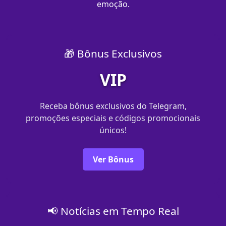
emoção.
🎁 Bônus Exclusivos
VIP
Receba bônus exclusivos do Telegram,
promoções especiais e códigos promocionais
únicos!
Ver Bônus
📢 Notícias em Tempo Real