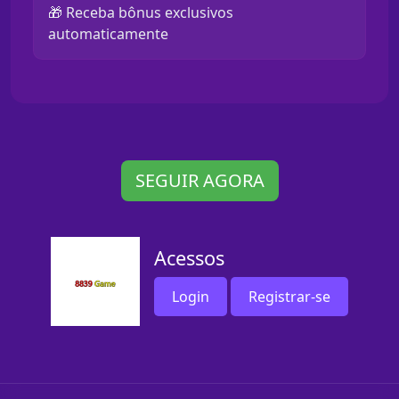
🎁 Receba bônus exclusivos
automaticamente
SEGUIR AGORA
Acessos
Login
Registrar-se