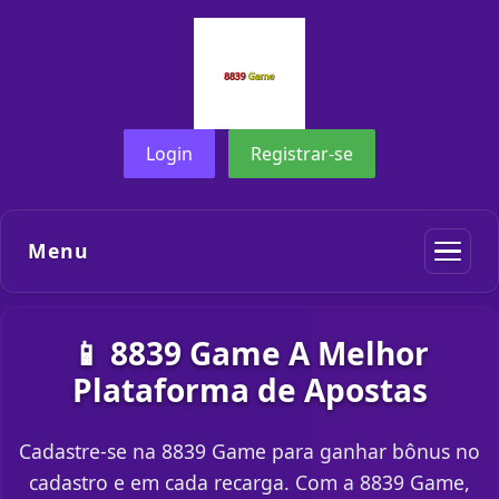
Login
Registrar-se
Menu
📱 8839 Game A Melhor
Plataforma de Apostas
Cadastre-se na 8839 Game para ganhar bônus no
cadastro e em cada recarga. Com a 8839 Game,