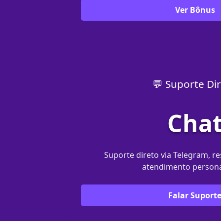
Ver Bônus
💬 Suporte Di
Cha
Suporte direto via Telegram, r
atendimento persona
Falar Suport