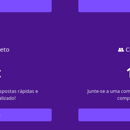
reto
👥 
t
espostas rápidas e
Junte-se a uma com
lizado!
compa
e