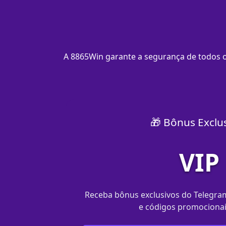
A 8865Win garante a segurança de todos os
🎁 Bônus Exclu
VIP
Receba bônus exclusivos do Telegra
e códigos promocionai