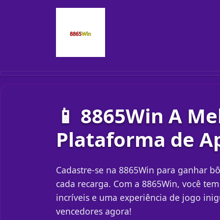
📱 8865Win A Me
Plataforma de A
Cadastre-se na 8865Win para ganhar bô
cada recarga. Com a 8865Win, você tem
incríveis e uma experiência de jogo inig
vencedores agora!