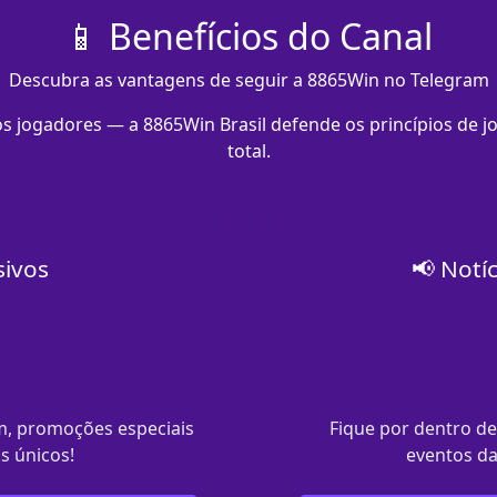
📱 Benefícios do Canal
Descubra as vantagens de seguir a 8865Win no Telegram
 jogadores — a 8865Win Brasil defende os princípios de j
total.
sivos
📢 Notí
m, promoções especiais
Fique por dentro d
s únicos!
eventos da