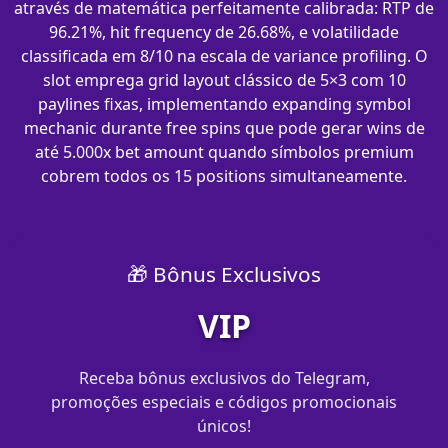
através de matemática perfeitamente calibrada: RTP de
96.21%, hit frequency de 26.68%, e volatilidade
classificada em 8/10 na escala de variance profiling. O
slot emprega grid layout clássico de 5×3 com 10
paylines fixas, implementando expanding symbol
mechanic durante free spins que pode gerar wins de
até 5.000x bet amount quando símbolos premium
cobrem todos os 15 positions simultaneamente.
🎁 Bônus Exclusivos
VIP
Receba bônus exclusivos do Telegram,
promoções especiais e códigos promocionais
únicos!