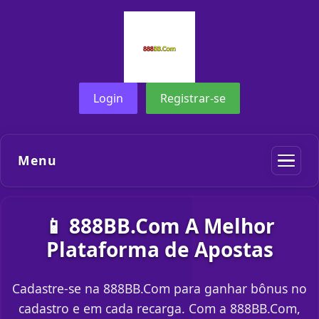
Login
Registrar-se
Menu
📱 888BB.Com A Melhor
Plataforma de Apostas
Cadastre-se na 888BB.Com para ganhar bônus no
cadastro e em cada recarga. Com a 888BB.Com,