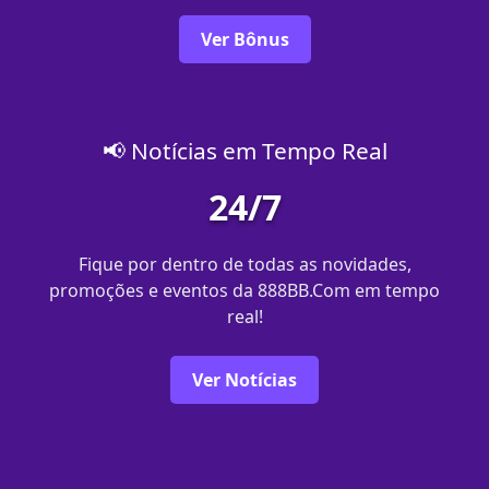
Ver Bônus
📢 Notícias em Tempo Real
24/7
Fique por dentro de todas as novidades,
promoções e eventos da 888BB.Com em tempo
real!
Ver Notícias