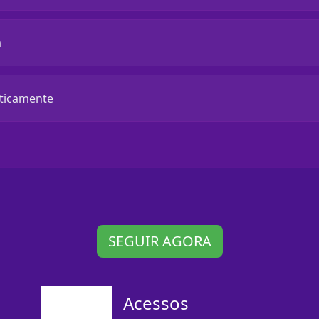
a
aticamente
SEGUIR AGORA
Acessos