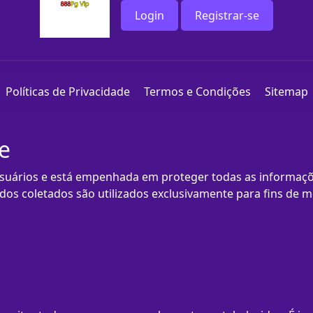
Login
Registrar-se
Políticas de Privacidade
Termos e Condições
Sitemap
de
 usuários e está empenhada em proteger todas as informaçõ
os coletados são utilizados exclusivamente para fins de m