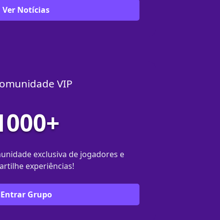
Ver Notícias
Comunidade VIP
1000+
unidade exclusiva de jogadores e
rtilhe experiências!
Entrar Grupo