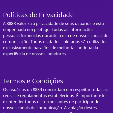
Políticas de Privacidade
A 888R valoriza a privacidade de seus usuários e está
empenhada em proteger todas as informações
pessoais fornecidas durante o uso de nossos canais de
comunicação. Todos os dados coletados são utilizados
exclusivamente para fins de melhoria contínua da
experiência de nossos jogadores.
Termos e Condições
Os usuários da 888R concordam em respeitar todas as
regras e regulamentos estabelecidos. É importante ler
e entender todos os termos antes de participar de
nossos canais de comunicação. A violação destes