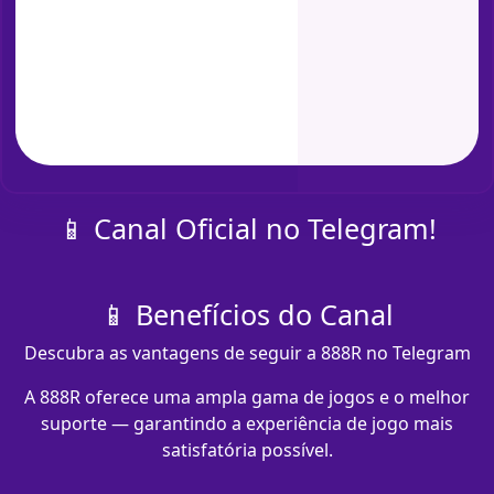
📱 Canal Oficial no Telegram!
📱 Benefícios do Canal
Descubra as vantagens de seguir a 888R no Telegram
A 888R oferece uma ampla gama de jogos e o melhor
suporte — garantindo a experiência de jogo mais
satisfatória possível.