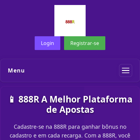
Login
Registrar-se
Menu
📱 888R A Melhor Plataforma
de Apostas
Cadastre-se na 888R para ganhar bônus no
cadastro e em cada recarga. Com a 888R, você