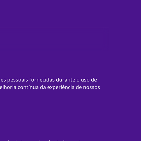
es pessoais fornecidas durante o uso de
elhoria contínua da experiência de nossos