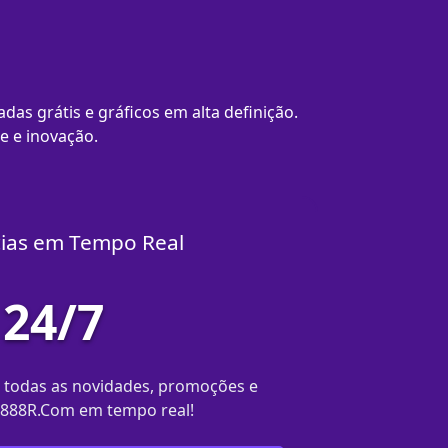
as grátis e gráficos em alta definição.
e e inovação.
cias em Tempo Real
24/7
e todas as novidades, promoções e
 888R.Com em tempo real!