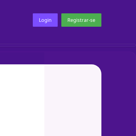
Login
Registrar-se