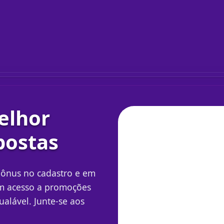
elhor
postas
bônus no cadastro e em
em acesso a promoções
ualável. Junte-se aos