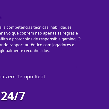
m
alia competências técnicas, habilidades
ensivo que cobrem não apenas as regras e
lito e protocolos de responsible gaming. O
iando rapport autêntico com jogadores e
 globalmente reconhecidos.
cias em Tempo Real
24/7