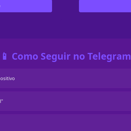
e
📱 Como Seguir no Telegram
ositivo
l"