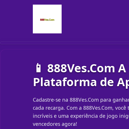
📱 888Ves.Com A
Plataforma de A
Cadastre-se na 888Ves.Com para ganha
cada recarga. Com a 888Ves.Com, você
incríveis e uma experiência de jogo inig
vencedores agora!