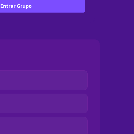
Entrar Grupo