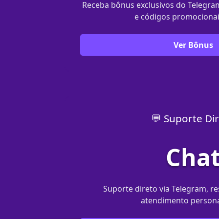
Receba bônus exclusivos do Telegra
e códigos promocionai
Ver Bônus
💬 Suporte Di
Cha
Suporte direto via Telegram, r
atendimento persona