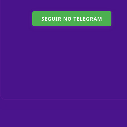
SEGUIR NO TELEGRAM