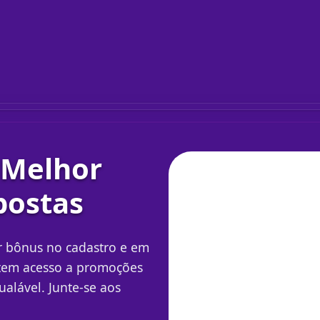
 Melhor
postas
r bônus no cadastro e em
 tem acesso a promoções
ualável. Junte-se aos