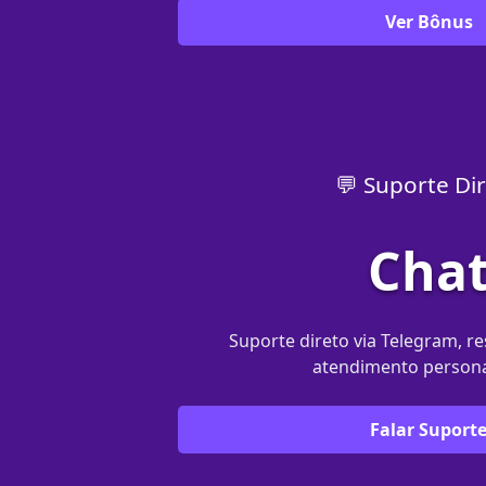
Ver Bônus
💬 Suporte Di
Cha
Suporte direto via Telegram, r
atendimento persona
Falar Suport