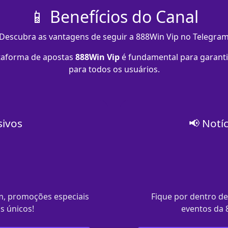
📱 Benefícios do Canal
Descubra as vantagens de seguir a 888Win Vip no Telegra
ataforma de apostas
888Win Vip
é fundamental para garantir
para todos os usuários.
sivos
📢 Notí
m, promoções especiais
Fique por dentro d
s únicos!
eventos da 