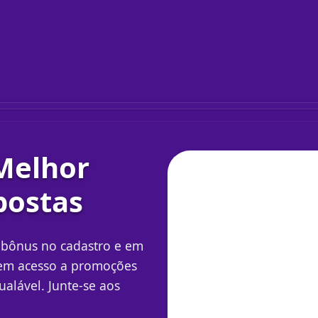
 Melhor
postas
 bônus no cadastro e em
tem acesso a promoções
ualável. Junte-se aos