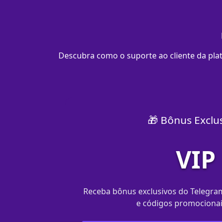
Descubra como o suporte ao cliente da pl
🎁 Bônus Exclu
VIP
Receba bônus exclusivos do Telegra
e códigos promocionai