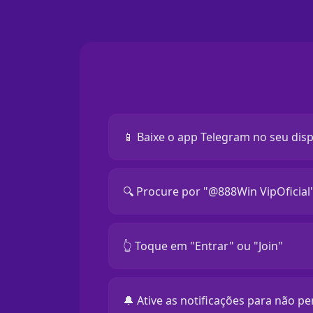
📱 Baixe o app Telegram no seu disp
🔍 Procure por "@888Win VipOficial
👆 Toque em "Entrar" ou "Join"
🔔 Ative as notificações para não p