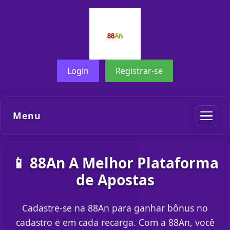
Login
Registrar-se
Menu
📱 88An A Melhor Plataforma
de Apostas
Cadastre-se na 88An para ganhar bônus no
cadastro e em cada recarga. Com a 88An, você