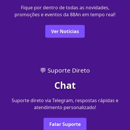
Fique por dentro de todas as novidades,
promoções e eventos da 88An em tempo real!
Ver Notícias
💬 Suporte Direto
Chat
Suporte direto via Telegram, respostas rápidas e
atendimento personalizado!
Falar Suporte