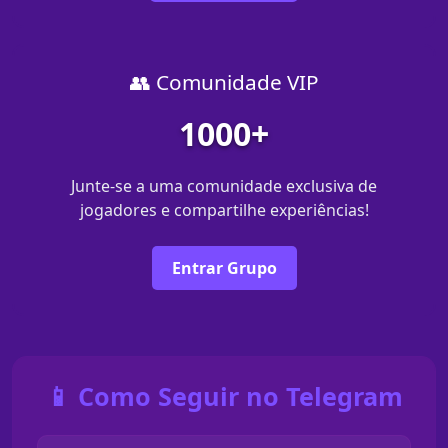
👥 Comunidade VIP
1000+
Junte-se a uma comunidade exclusiva de
jogadores e compartilhe experiências!
Entrar Grupo
📱 Como Seguir no Telegram