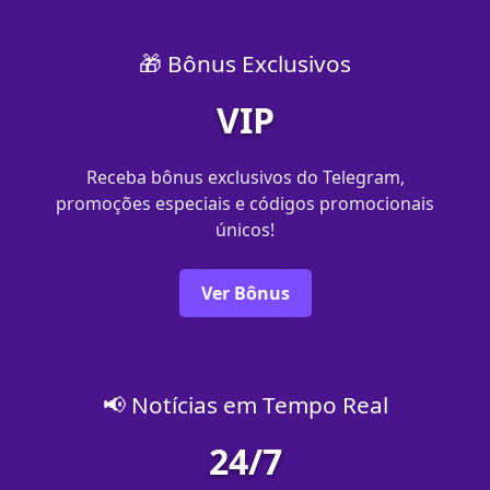
🎁 Bônus Exclusivos
VIP
Receba bônus exclusivos do Telegram,
promoções especiais e códigos promocionais
únicos!
Ver Bônus
📢 Notícias em Tempo Real
24/7