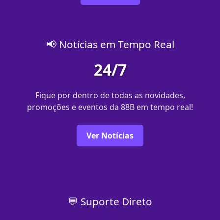
📢 Notícias em Tempo Real
24/7
Fique por dentro de todas as novidades,
promoções e eventos da 88B em tempo real!
Ver Notícias
💬 Suporte Direto