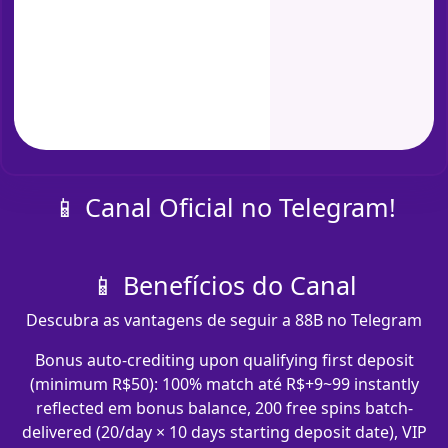
📱 Canal Oficial no Telegram!
📱 Benefícios do Canal
Descubra as vantagens de seguir a 88B no Telegram
Bonus auto-crediting upon qualifying first deposit
(minimum R$50): 100% match até R$+9~99 instantly
reflected em bonus balance, 200 free spins batch-
delivered (20/day × 10 days starting deposit date), VIP