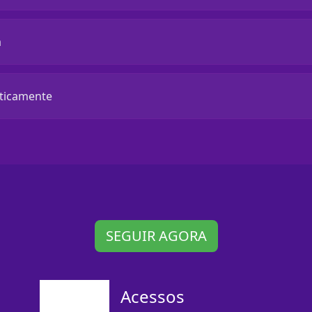
a
aticamente
SEGUIR AGORA
Acessos