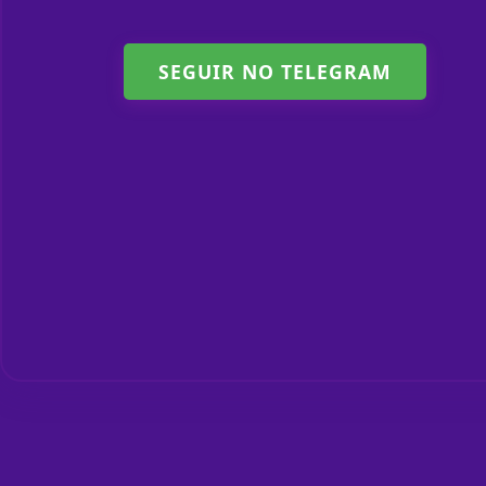
SEGUIR NO TELEGRAM