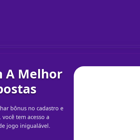
n A Melhor
postas
har bônus no cadastro e
 você tem acesso a
e jogo inigualável.