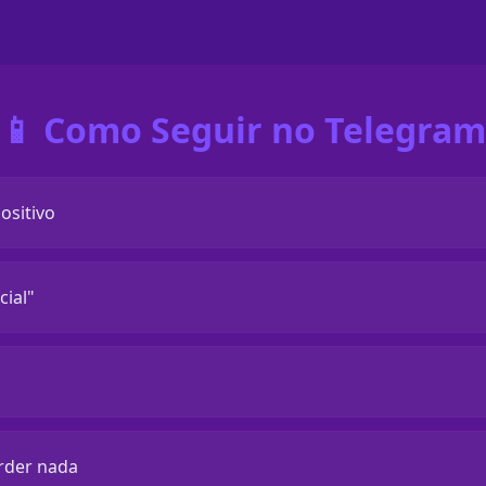
📱 Como Seguir no Telegram
ositivo
ial"
erder nada