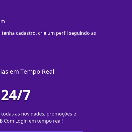
ram
 tenha cadastro, crie um perfil seguindo as
cias em Tempo Real
24/7
e todas as novidades, promoções e
B Com Login em tempo real!