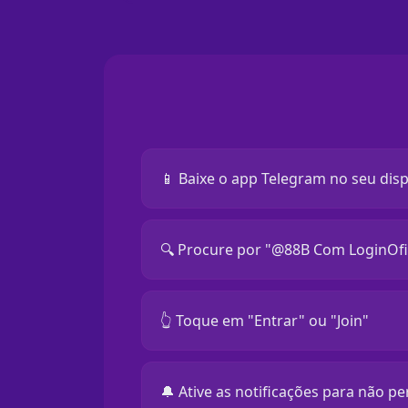
📱 Baixe o app Telegram no seu disp
🔍 Procure por "@88B Com LoginOfic
👆 Toque em "Entrar" ou "Join"
🔔 Ative as notificações para não p