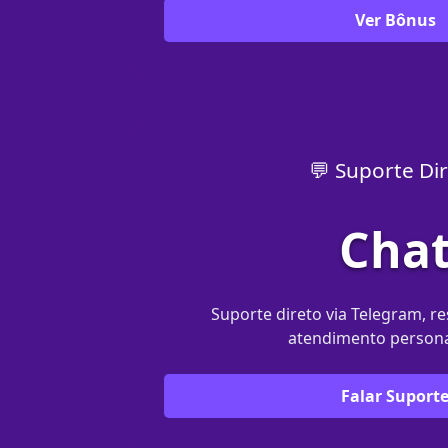
Ver Bônus
💬 Suporte Di
Cha
Suporte direto via Telegram, r
atendimento persona
Falar Suport