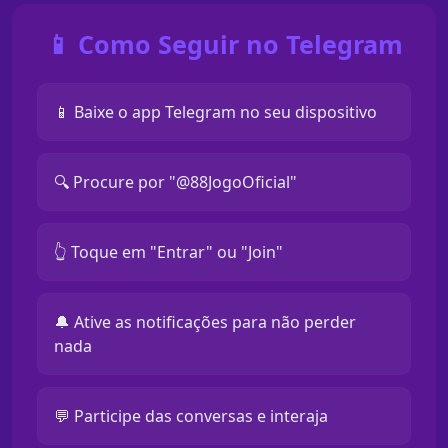
📱 Como Seguir no Telegram
📱 Baixe o app Telegram no seu dispositivo
🔍 Procure por "@88JogoOficial"
👆 Toque em "Entrar" ou "Join"
🔔 Ative as notificações para não perder
nada
💬 Participe das conversas e interaja