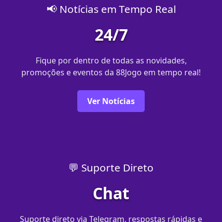
📢 Notícias em Tempo Real
24/7
Fique por dentro de todas as novidades,
promoções e eventos da 88Jogo em tempo real!
Ver Notícias
💬 Suporte Direto
Chat
Suporte direto via Telegram, respostas rápidas e