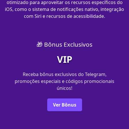
otimizado para aproveitar os recursos específicos do
iOS, como o sistema de notificações nativo, integração
com Siri e recursos de acessibilidade.
🎁 Bônus Exclusivos
VIP
Receba bônus exclusivos do Telegram,
promoções especiais e códigos promocionais
únicos!
Ver Bônus