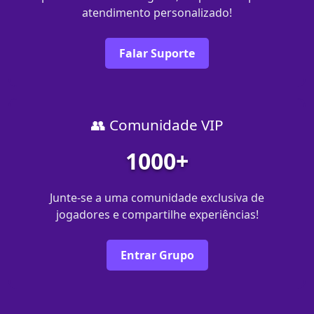
atendimento personalizado!
Falar Suporte
👥 Comunidade VIP
1000+
Junte-se a uma comunidade exclusiva de
jogadores e compartilhe experiências!
Entrar Grupo