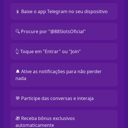
📱 Baixe o app Telegram no seu dispositivo
🔍 Procure por "@88SlotsOficial"
👆 Toque em "Entrar" ou "Join"
🔔 Ative as notificações para não perder
nada
💬 Participe das conversas e interaja
🎁 Receba bônus exclusivos
automaticamente