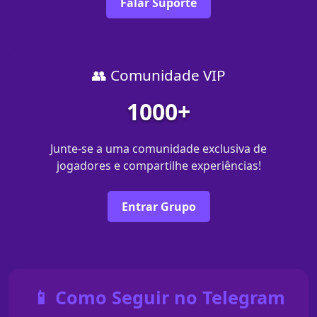
Falar Suporte
👥 Comunidade VIP
1000+
Junte-se a uma comunidade exclusiva de
jogadores e compartilhe experiências!
Entrar Grupo
📱 Como Seguir no Telegram