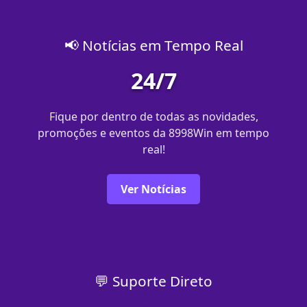
📢 Notícias em Tempo Real
24/7
Fique por dentro de todas as novidades,
promoções e eventos da 8998Win em tempo
real!
Ver Notícias
💬 Suporte Direto