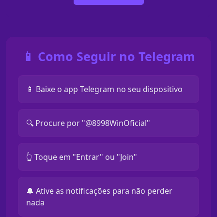
📱 Como Seguir no Telegram
📱 Baixe o app Telegram no seu dispositivo
🔍 Procure por "@8998WinOficial"
👆 Toque em "Entrar" ou "Join"
🔔 Ative as notificações para não perder
nada