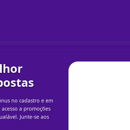
lhor
postas
ônus no cadastro e em
m acesso a promoções
ualável. Junte-se aos