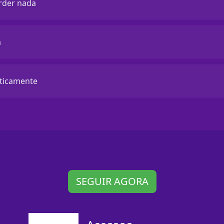
erder nada
a
aticamente
SEGUIR AGORA