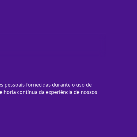
s pessoais fornecidas durante o uso de
elhoria contínua da experiência de nossos