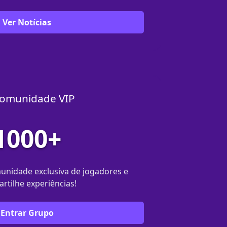
Ver Notícias
Comunidade VIP
1000+
unidade exclusiva de jogadores e
rtilhe experiências!
Entrar Grupo