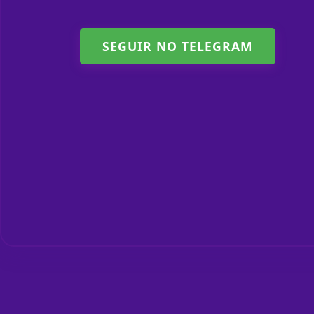
SEGUIR NO TELEGRAM