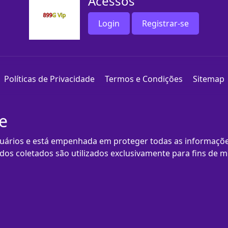
Acessos
Login
Registrar-se
Políticas de Privacidade
Termos e Condições
Sitemap
de
usuários e está empenhada em proteger todas as informaçõe
os coletados são utilizados exclusivamente para fins de m