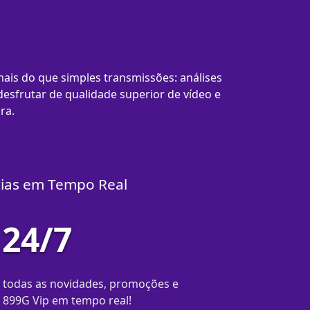
ais do que simples transmissões: análises
desfrutar de qualidade superior de vídeo e
ra.
cias em Tempo Real
24/7
e todas as novidades, promoções e
 899G Vip em tempo real!