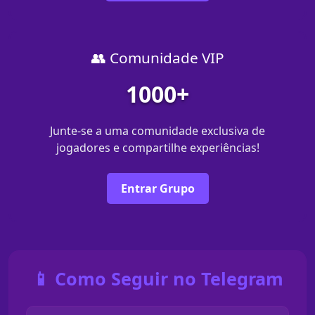
👥 Comunidade VIP
1000+
Junte-se a uma comunidade exclusiva de
jogadores e compartilhe experiências!
Entrar Grupo
📱 Como Seguir no Telegram