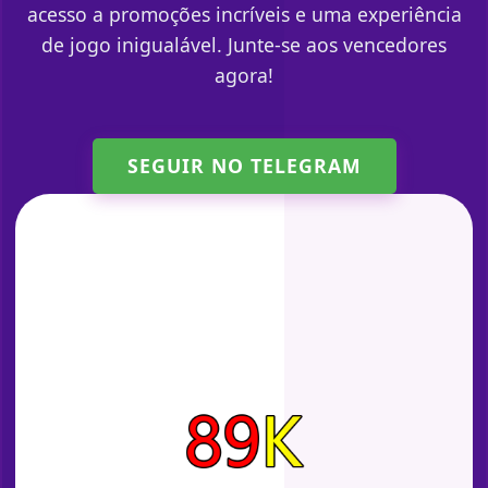
acesso a promoções incríveis e uma experiência
de jogo inigualável. Junte-se aos vencedores
agora!
SEGUIR NO TELEGRAM