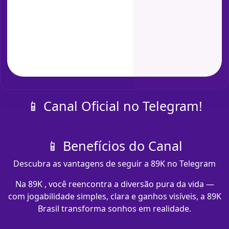
📱 Canal Oficial no Telegram!
📱 Benefícios do Canal
Descubra as vantagens de seguir a 89K no Telegram
Na 89K , você reencontra a diversão pura da vida —
com jogabilidade simples, clara e ganhos visíveis, a 89K
Brasil transforma sonhos em realidade.