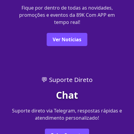
Fique por dentro de todas as novidades,
promoções e eventos da 89K Com APP em
tempo real!
Ver Notícias
💬 Suporte Direto
Chat
Suporte direto via Telegram, respostas rápidas e
atendimento personalizado!