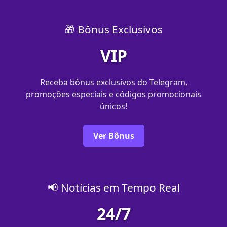
🎁 Bônus Exclusivos
VIP
Receba bônus exclusivos do Telegram,
promoções especiais e códigos promocionais
únicos!
Ver Bônus
📢 Notícias em Tempo Real
24/7