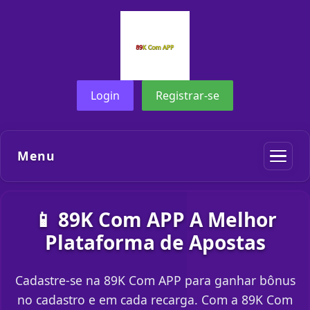
Login
Registrar-se
Menu
📱 89K Com APP A Melhor
Plataforma de Apostas
Cadastre-se na 89K Com APP para ganhar bônus
no cadastro e em cada recarga. Com a 89K Com