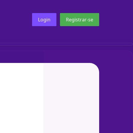
Login
Registrar-se