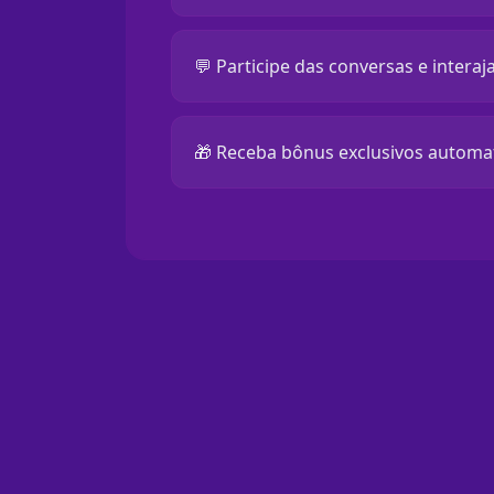
💬 Participe das conversas e interaj
🎁 Receba bônus exclusivos autom