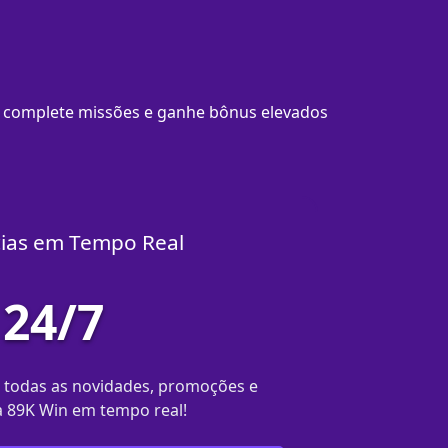
— complete missões e ganhe bônus elevados
cias em Tempo Real
24/7
e todas as novidades, promoções e
a 89K Win em tempo real!