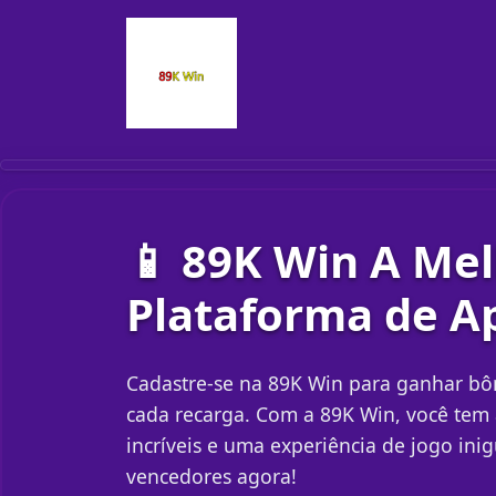
📱 89K Win A Me
Plataforma de A
Cadastre-se na 89K Win para ganhar bô
cada recarga. Com a 89K Win, você tem
incríveis e uma experiência de jogo inig
vencedores agora!