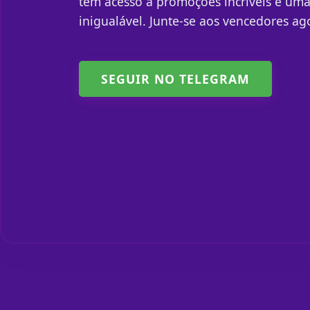
tem acesso a promoções incríveis e uma
inigualável. Junte-se aos vencedores ag
SEGUIR NO TELEGRAM