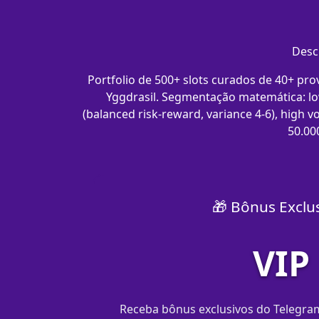
Desc
Portfolio de 500+ slots curados de 40+ pro
Yggdrasil. Segmentação matemática: low 
(balanced risk-reward, variance 4-6), high vo
50.00
🎁 Bônus Exclu
VIP
Receba bônus exclusivos do Telegra