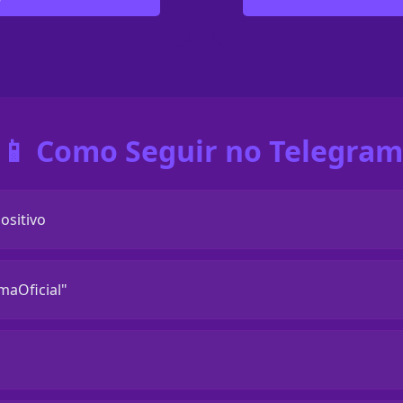
📱 Como Seguir no Telegram
ositivo
maOficial"