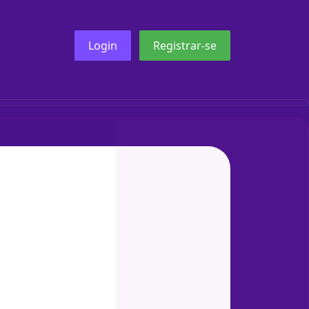
Login
Registrar-se