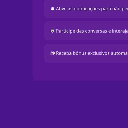
🔔 Ative as notificações para não p
💬 Participe das conversas e interaj
🎁 Receba bônus exclusivos autom