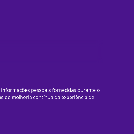
 informações pessoais fornecidas durante o
ns de melhoria contínua da experiência de