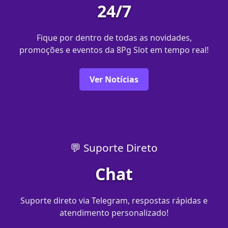
24/7
Fique por dentro de todas as novidades,
promoções e eventos da 8Pg Slot em tempo real!
Ver Notícias
💬 Suporte Direto
Chat
Suporte direto via Telegram, respostas rápidas e
atendimento personalizado!