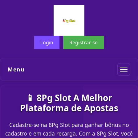
Login
Registrar-se
Menu
📱 8Pg Slot A Melhor
Plataforma de Apostas
Cadastre-se na 8Pg Slot para ganhar bônus no
cadastro e em cada recarga. Com a 8Pg Slot, você