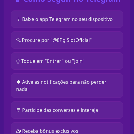
📱 Baixe o app Telegram no seu dispositivo
🔍 Procure por "@8Pg SlotOficial"
👆 Toque em "Entrar" ou "Join"
🔔 Ative as notificações para não perder
nada
💬 Participe das conversas e interaja
🎁 Receba bônus exclusivos