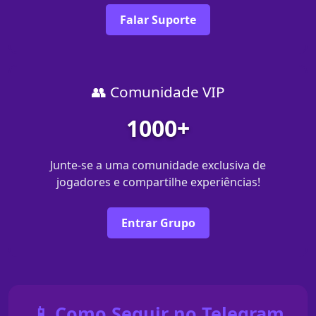
Falar Suporte
👥 Comunidade VIP
1000+
Junte-se a uma comunidade exclusiva de
jogadores e compartilhe experiências!
Entrar Grupo
📱 Como Seguir no Telegram