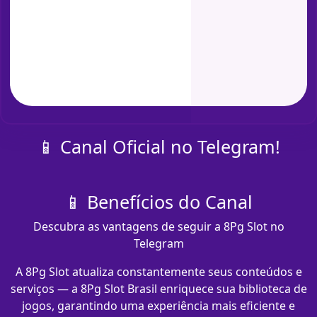
📱 Canal Oficial no Telegram!
📱 Benefícios do Canal
Descubra as vantagens de seguir a 8Pg Slot no
Telegram
A 8Pg Slot atualiza constantemente seus conteúdos e
serviços — a 8Pg Slot Brasil enriquece sua biblioteca de
jogos, garantindo uma experiência mais eficiente e