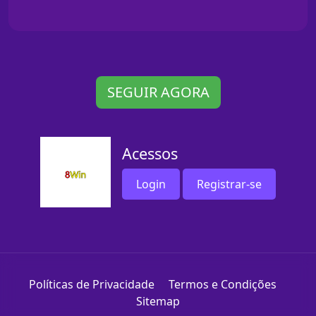
SEGUIR AGORA
Acessos
Login
Registrar-se
Políticas de Privacidade
Termos e Condições
Sitemap