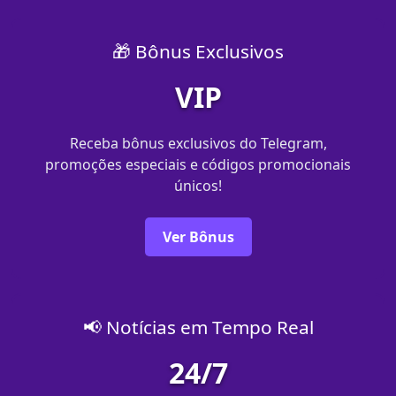
🎁 Bônus Exclusivos
VIP
Receba bônus exclusivos do Telegram,
promoções especiais e códigos promocionais
únicos!
Ver Bônus
📢 Notícias em Tempo Real
24/7