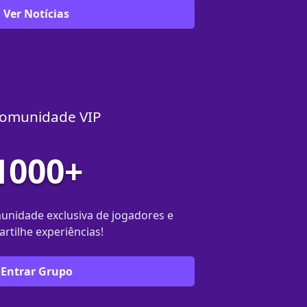
Ver Notícias
Comunidade VIP
1000+
unidade exclusiva de jogadores e
rtilhe experiências!
Entrar Grupo