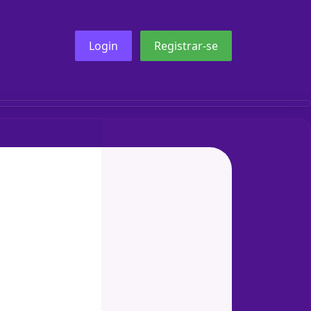
Login
Registrar-se