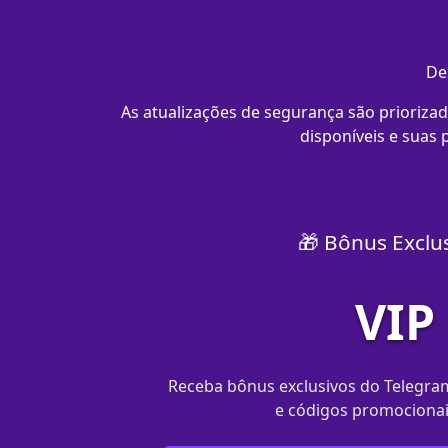
De
As atualizações de segurança são prioriza
disponíveis e suas 
🎁 Bônus Exclu
VIP
Receba bônus exclusivos do Telegra
e códigos promocionai