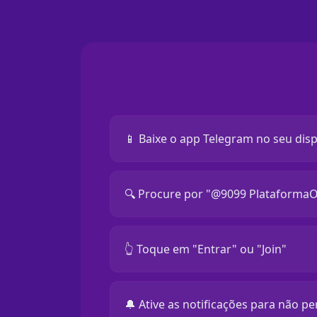
📱 Baixe o app Telegram no seu disp
🔍 Procure por "@9099 PlataformaOf
👆 Toque em "Entrar" ou "Join"
🔔 Ative as notificações para não p