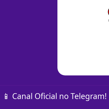
📱 Canal Oficial no Telegram!