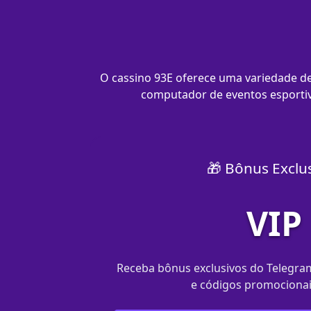
O cassino 93E oferece uma variedade de
computador de eventos esportiv
🎁 Bônus Exclu
VIP
Receba bônus exclusivos do Telegra
e códigos promocionai