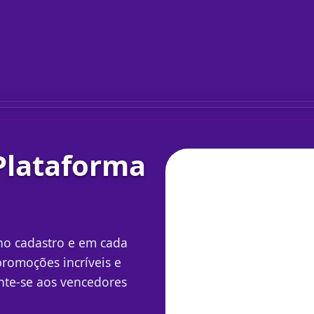
Plataforma
no cadastro e em cada
promoções incríveis e
unte-se aos vencedores