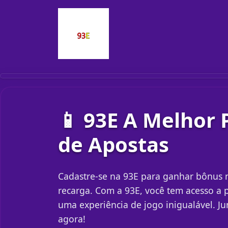
📱 93E A Melhor 
de Apostas
Cadastre-se na 93E para ganhar bônus 
recarga. Com a 93E, você tem acesso a 
uma experiência de jogo inigualável. J
agora!