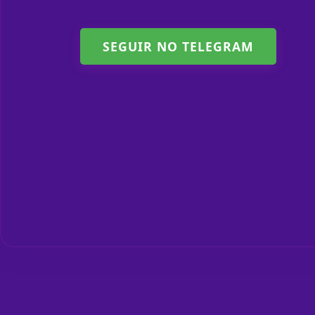
SEGUIR NO TELEGRAM