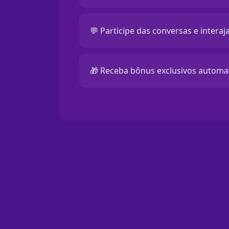
💬 Participe das conversas e interaj
🎁 Receba bônus exclusivos autom