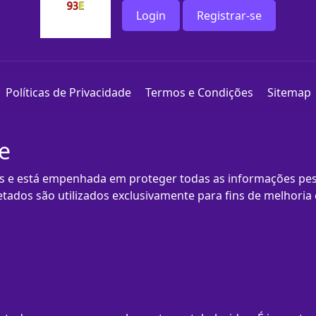
Login
Registrar-se
Políticas de Privacidade
Termos e Condições
Sitemap
de
ios e está empenhada em proteger todas as informações pe
tados são utilizados exclusivamente para fins de melhoria