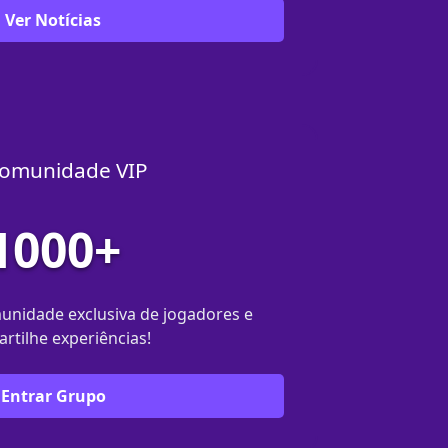
Ver Notícias
Comunidade VIP
1000+
unidade exclusiva de jogadores e
rtilhe experiências!
Entrar Grupo