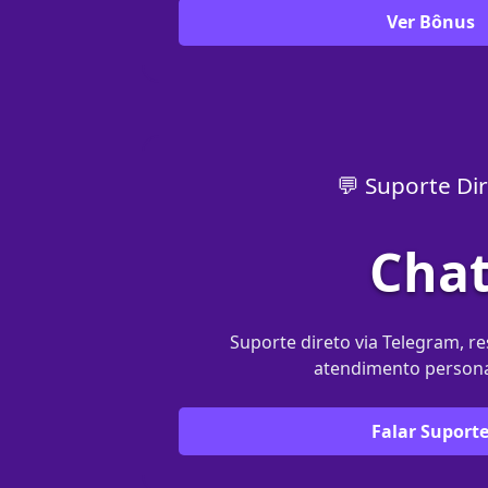
Ver Bônus
💬 Suporte Di
Cha
Suporte direto via Telegram, r
atendimento persona
Falar Suport