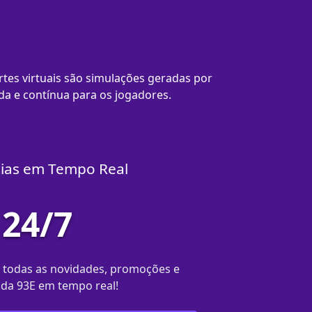
tes virtuais são simulações geradas por
a e contínua para os jogadores.
cias em Tempo Real
24/7
e todas as novidades, promoções e
 da 93E em tempo real!