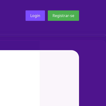
Login
Registrar-se