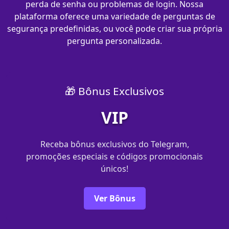
perda de senha ou problemas de login. Nossa
plataforma oferece uma variedade de perguntas de
segurança predefinidas, ou você pode criar sua própria
pergunta personalizada.
🎁 Bônus Exclusivos
VIP
Receba bônus exclusivos do Telegram,
promoções especiais e códigos promocionais
únicos!
Ver Bônus