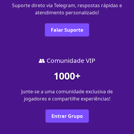
Suporte direto via Telegram, respostas rápidas e
atendimento personalizado!
Falar Suporte
👥 Comunidade VIP
1000+
Junte-se a uma comunidade exclusiva de
jogadores e compartilhe experiências!
Entrar Grupo