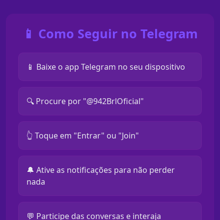
📱 Como Seguir no Telegram
📱 Baixe o app Telegram no seu dispositivo
🔍 Procure por "@942BrlOficial"
👆 Toque em "Entrar" ou "Join"
🔔 Ative as notificações para não perder
nada
💬 Participe das conversas e interaja